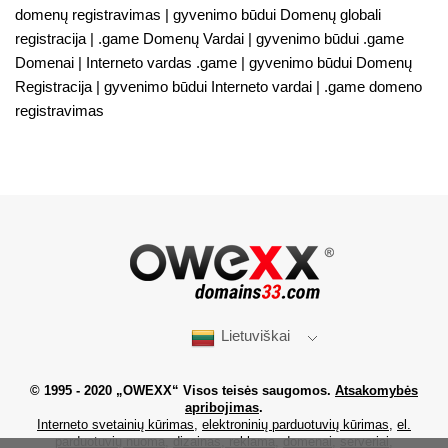
domenų registravimas | gyvenimo būdui Domenų globali
registracija | .game Domenų Vardai | gyvenimo būdui .game
Domenai | Interneto vardas .game | gyvenimo būdui Domenų
Registracija | gyvenimo būdui Interneto vardai | .game domeno
registravimas
Lietuviškai
© 1995 - 2020 „OWEXX“ Visos teisės saugomos.
Atsakomybės
apribojimas
.
Interneto svetainių kūrimas
,
elektroninių parduotuvių kūrimas
,
el.
parduotuvių nuoma
,
dizainas, reklama
,
domenai
,
serveriai
,