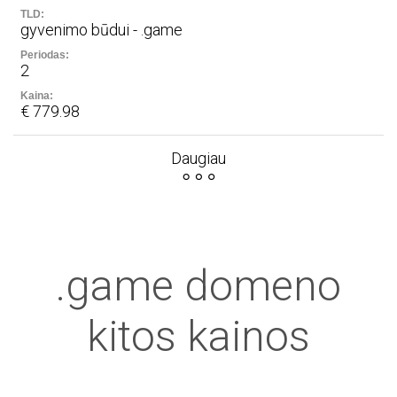
gyvenimo būdui - .game
2
€ 779.98
Daugiau
.game domeno
kitos kainos