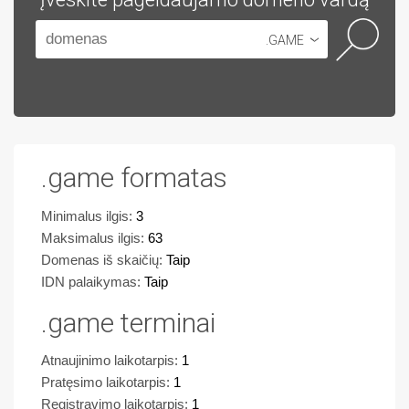
.GAME
.game formatas
Minimalus ilgis:
3
Maksimalus ilgis:
63
Domenas iš skaičių:
Taip
IDN palaikymas:
Taip
.game terminai
Atnaujinimo laikotarpis:
1
Pratęsimo laikotarpis:
1
Registravimo laikotarpis:
1