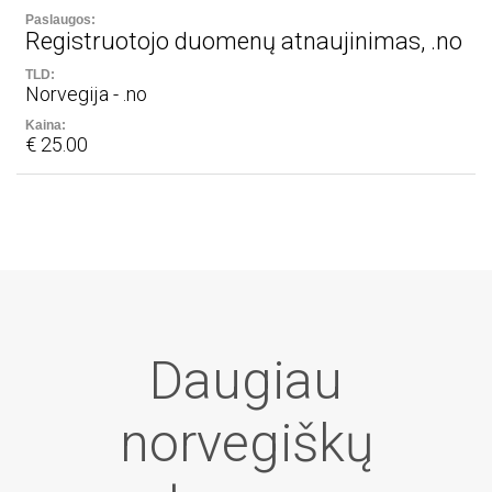
Registruotojo duomenų atnaujinimas, .no
Norvegija - .no
€ 25.00
Daugiau
norvegiškų