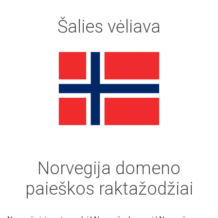
Šalies
vėliava
Norvegija domeno
paieškos raktažodžiai