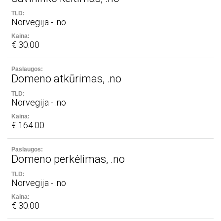
Norvegija - .no
€ 30.00
Domeno atkūrimas, .no
Norvegija - .no
€ 164.00
Domeno perkėlimas, .no
Norvegija - .no
€ 30.00