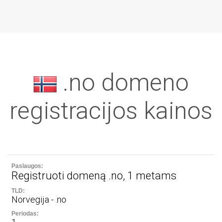
.no domeno
registracijos kainos
Registruoti domeną .no, 1 metams
Norvegija - .no