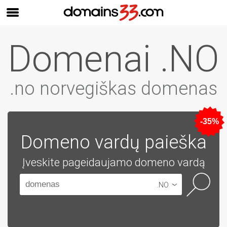
Domenai .NO
.no norvegiškas domenas
-35%
Domeno vardų paieška
Įveskite pageidaujamo domeno vardą
.NO