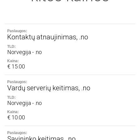
Kontaktų atnaujinimas, .no
Norvegija - .no
€ 15.00
Vardų serverių keitimas, .no
Norvegija - .no
€ 10.00
Savininko keitimas, .no