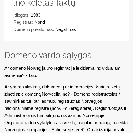
.no keletas faktų
Įdiegtas:
1983
Registras:
Norid
Domeno privatumas:
Negalimas
Domeno vardo sąlygos
Ar domeno Norvegija .no registracija leidžiama individualiam
asmeniui? - Taip.
Ar yra reikalavimų, dokumentų ar informacijos, kurią reikėtų
žinoti apie domeną Norvegija .no? - Domeno registruotojas /
savininkas turi būti asmuo, registruotas Norvegijos
nacionaliniame registre (norv. Folkeregisteret). Registruotojas ir
Administratorius turi būti juridinis asmuo Norvegijoje.
Organizacija turi vykdyti realią veiklą, pagal informaciją, pateiktą
Norvegijos kompanijos „Enhetsregisteret“. Organizacija privalo