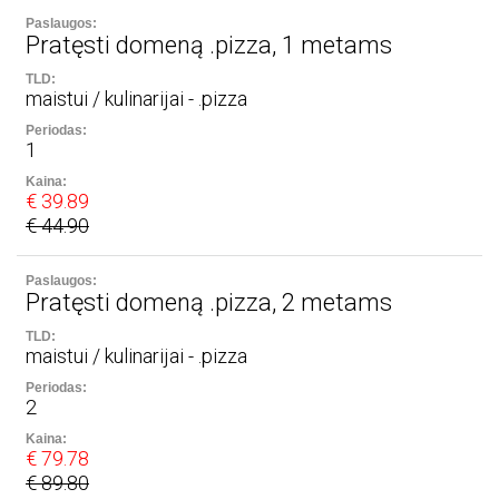
Pratęsti domeną .pizza, 1 metams
maistui / kulinarijai - .pizza
1
€ 39.89
€ 44.90
Pratęsti domeną .pizza, 2 metams
maistui / kulinarijai - .pizza
2
€ 79.78
€ 89.80