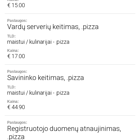
€ 15.00
Vardų serverių keitimas, .pizza
maistui / kulinarijai - .pizza
€ 17.00
Savininko keitimas, .pizza
maistui / kulinarijai - .pizza
€ 44.90
Registruotojo duomenų atnaujinimas,
.pizza