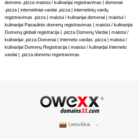
domeno .pizza maistui / kulinarijai registravimas | domenai
.pizza | internetiniai vardai .pizza | internetinių vardų
registravimas .pizza | maistui / kulinarijai domenai | maistui /
kulinarijai Pasaulinis domenų registravimas | maistui / kulinarijai
Domenų globali registracija | .pizza Domenų Vardai | maistui /
kulinarijai .pizza Domenai | Interneto vardas .pizza | maistui /
kulinarijai Domenų Registracija | maistui / kulinarijai Interneto
vardai | .pizza domeno registravimas
Lietuviškai