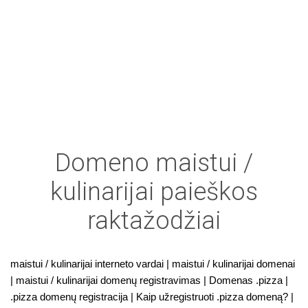
Domeno maistui /
kulinarijai paieškos
raktažodžiai
maistui / kulinarijai interneto vardai | maistui / kulinarijai domenai
| maistui / kulinarijai domenų registravimas | Domenas .pizza |
.pizza domenų registracija | Kaip užregistruoti .pizza domeną? |