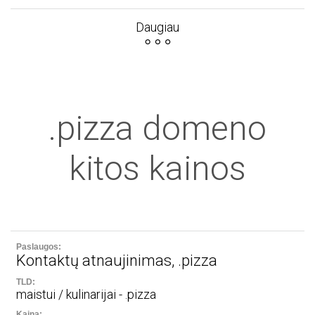
Daugiau
.pizza domeno
kitos kainos
Kontaktų atnaujinimas, .pizza
maistui / kulinarijai - .pizza