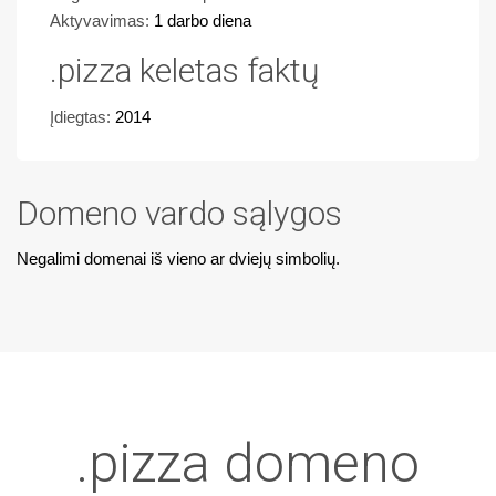
Aktyvavimas:
1 darbo diena
.pizza keletas faktų
Įdiegtas:
2014
Domeno vardo sąlygos
Negalimi domenai iš vieno ar dviejų simbolių.
.pizza domeno