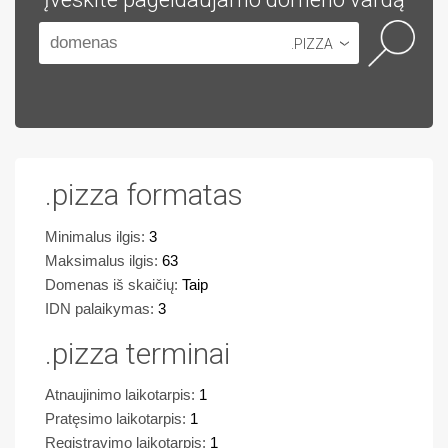
.PIZZA
.pizza formatas
Minimalus ilgis:
3
Maksimalus ilgis:
63
Domenas iš skaičių:
Taip
IDN palaikymas:
3
.pizza terminai
Atnaujinimo laikotarpis:
1
Pratęsimo laikotarpis:
1
Registravimo laikotarpis:
1