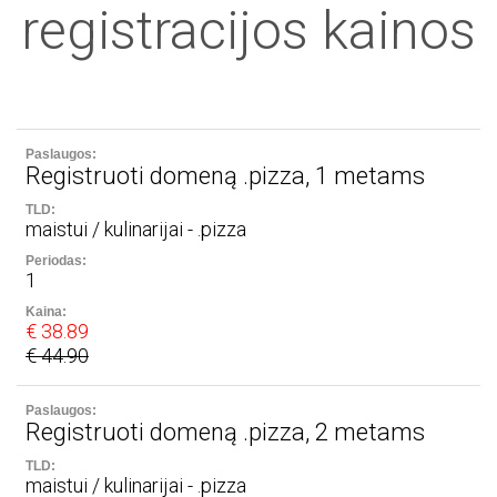
registracijos kainos
Registruoti domeną .pizza, 1 metams
maistui / kulinarijai - .pizza
1
€ 38.89
€ 44.90
Registruoti domeną .pizza, 2 metams
maistui / kulinarijai - .pizza