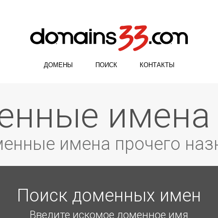
ДОМЕНЫ
ПОИСК
КОНТАКТЫ
менные имена
оменные имена прочего наз
Поиск доменных имен
Введите искомое доменное имя