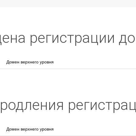
 цена регистрации д
Домен верхнего уровня
 продления регистра
Домен верхнего уровня