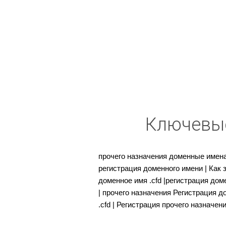
Ключевые
прочего назначения доменные имена 
регистрация доменного имени | Как з
доменное имя .cfd |регистрация дом
| прочего назначения Регистрация д
.cfd | Регистрация прочего назначе