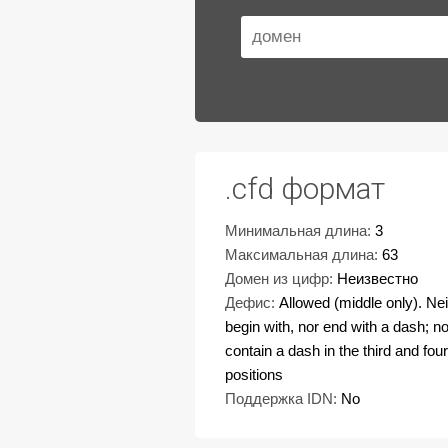
.cfd формат
Минимальная длина:
3
Максимальная длина:
63
Домен из цифр:
Неизвестно
Дефис:
Allowed (middle only). Nei
begin with, nor end with a dash; no
contain a dash in the third and four
positions
Поддержка IDN:
No