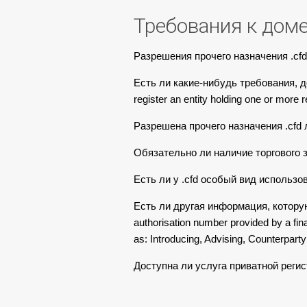
Требования к дом
Разрешения прочего назначения .cfd
Есть ли какие-нибудь требования, д
register an entity holding one or more 
Разрешена прочего назначения .cfd
Обязательно ли наличие торгового з
Есть ли у .cfd особый вид использов
Есть ли другая информация, которую н
authorisation number provided by a financ
as: Introducing, Advising, Counterpart
Доступна ли услуга приватной реги