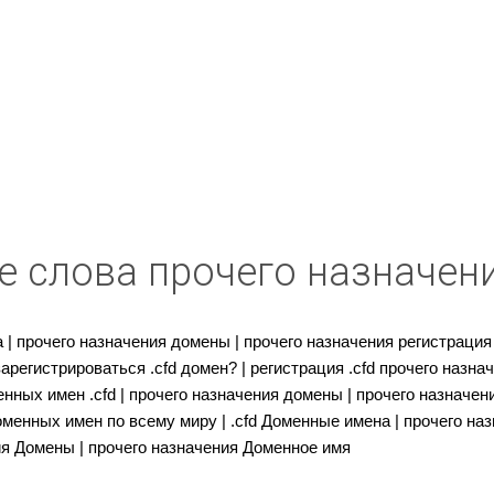
 слова прочего назначен
| прочего назначения домены | прочего назначения регистрация д
арегистрироваться .cfd домен? | регистрация .cfd прочего назнач
енных имен .cfd | прочего назначения домены | прочего назначе
оменных имен по всему миру | .cfd Доменные имена | прочего на
ния Домены | прочего назначения Доменное имя