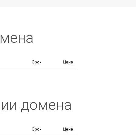
омена
Срок
Цена
ции домена
Срок
Цена