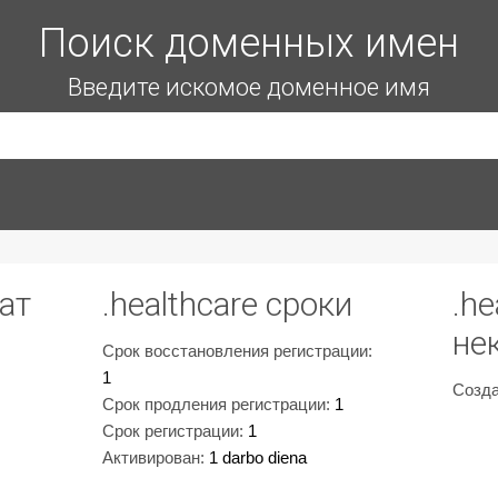
Поиск доменных имен
Введите искомое доменное имя
мат
.healthcare сроки
.he
не
Срок восстановления регистрации:
1
Созда
Срок продления регистрации:
1
Срок регистрации:
1
Активирован:
1 darbo diena