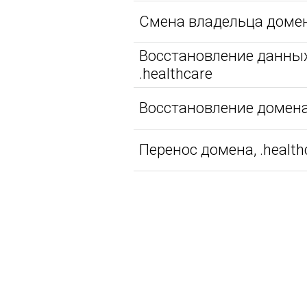
Смена владельца домена
Восстановление данных
.healthcare
Восстановление домена,
Перенос домена, .health