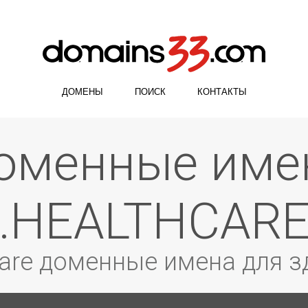
ДОМЕНЫ
ПОИСК
КОНТАКТЫ
.HEALTHCAR
care доменные имена для 