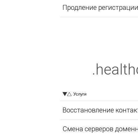
Продление регистрации д
.healt
Услуги
Восстановление контакто
Смена серверов доменны