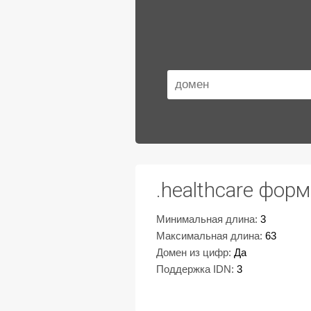
.healthcare фор
Минимальная длина:
3
Максимальная длина:
63
Домен из цифр:
Да
Поддержка IDN:
3