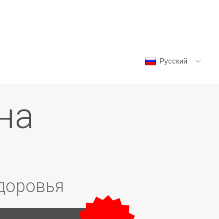
Русский
E
здоровья