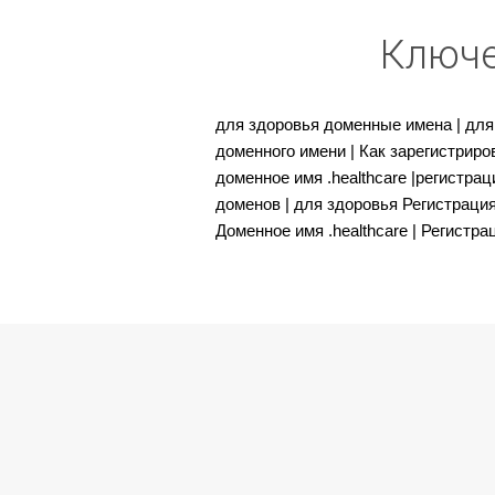
Ключе
для здоровья доменные имена | для 
доменного имени | Как зарегистриров
доменное имя .healthcare |регистра
доменов | для здоровья Регистрация
Доменное имя .healthcare | Регистр