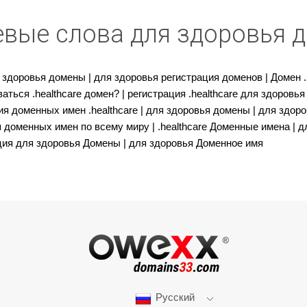
вые слова для здоровья 
здоровья домены | для здоровья регистрация доменов | Домен .he
аться .healthcare домен? | регистрация .healthcare для здоровья 
ция доменных имен .healthcare | для здоровья домены | для здо
 доменных имен по всему миру | .healthcare Доменные имена | дл
ация для здоровья Домены | для здоровья Доменное имя
Русский