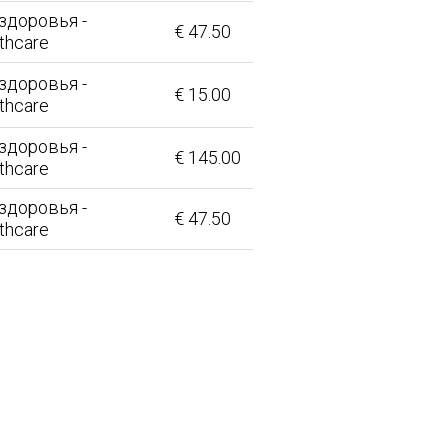
здоровья -
€ 47.50
lthcare
здоровья -
€ 15.00
lthcare
здоровья -
€ 145.00
lthcare
здоровья -
€ 47.50
lthcare