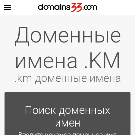
Доменные
имена .KM
.km доменные имена
Поиск доменных
имен
Введите искомое доменное имя