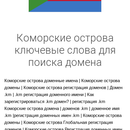
Коморские острова
ключевые слова для
поиска домена
Коморские острова доменные имена | Коморские острова
домены | Коморские острова регистрация доменов | Домен
.km | .km регистрация доменного имени | Как
зарегистрироваться .km домен? | регистрация .km
Коморские острова домена | доменов .km | доменное имя
.km |регистрация доменных имен .km | Коморские острова
домены | Коморские острова Глобальная регистрация
доменов | Коморские острова Регистрация доменных имен