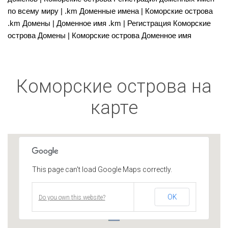
по всему миру | .km Доменные имена | Коморские острова
.km Домены | Доменное имя .km | Регистрация Коморские
острова Домены | Коморские острова Доменное имя
Коморские острова на
карте
This page can't load Google Maps correctly.
OK
Do you own this website?