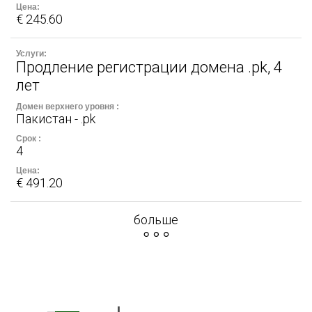
€ 245.60
Продление регистрации домена .pk, 4
лет
Пакистан - .pk
4
€ 491.20
больше