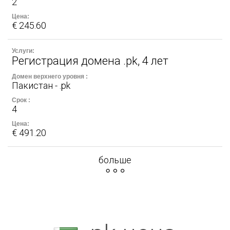
2
€ 245.60
Регистрация домена .pk, 4 лет
Пакистан - .pk
4
€ 491.20
больше