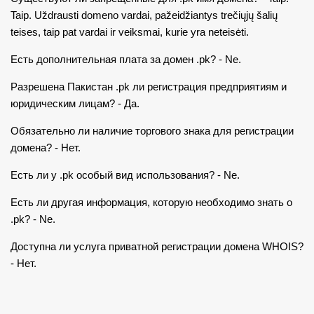
Taip. Uždrausti domeno vardai, pažeidžiantys trečiųjų šalių
teises, taip pat vardai ir veiksmai, kurie yra neteisėti.
Есть дополнительная плата за домен .pk? - Ne.
Разрешена Пакистан .pk ли регистрация предприятиям и
юридическим лицам? - Да.
Обязательно ли наличие торгового знака для регистрации
домена? - Нет.
Есть ли у .pk особый вид использования? - Ne.
Есть ли другая информация, которую необходимо знать o
.pk? - Ne.
Доступна ли услуга приватной регистрации домена WHOIS?
- Нет.