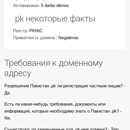
Активирован:
5 darbo dienos
.pk некоторые факты
Реестр:
PKNIC
Приватность домена :
Negalimas
Требования к доменному
адресу
Разрешения Пакистан .pk ли регистрация частным лицам? -
Да.
Есть ли какие-нибудь требования, документы или
информация, которые необходимо знать о Пакистан .pk? -
Ne.
Существуют ли запрещенные для .pk имя домена? - Taip.