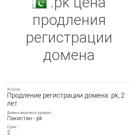
.pk цена
продления
регистрации
домена
Продление регистрации домена .pk, 2
лет
Пакистан - .pk
2