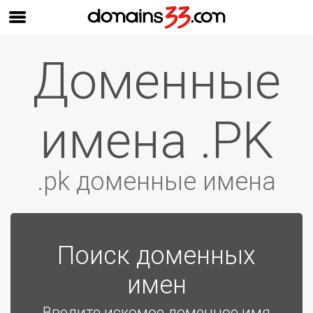
Доменные
имена .PK
.pk доменные имена
Поиск доменных
имен
Введите искомое доменное имя