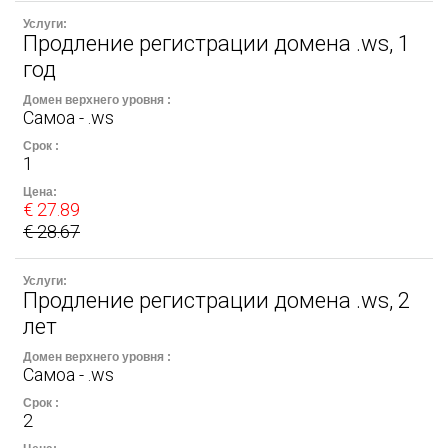
Продление регистрации домена .ws, 1
год
Самоа - .ws
1
€ 27.89
€ 28.67
Продление регистрации домена .ws, 2
лет
Самоа - .ws
2