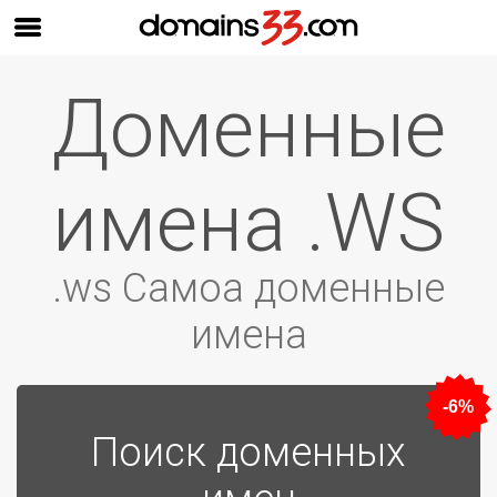
Доменные
имена .WS
.ws Самоа доменные
имена
-6%
Поиск доменных