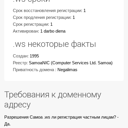
Срок восстановления регистрации:
1
Срок продления регистрации:
1
Срок регистрации:
1
Активирован:
1 darbo diena
.ws некоторые факты
Создан:
1995
Реестр:
SamoaNIC (Computer Services Ltd. Samoa)
Приватность домена :
Negalimas
Требования к доменному
адресу
Разрешения Самоа .ws ли регистрация частным лицам? -
Да.