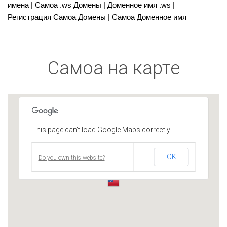
имена | Самоа .ws Домены | Доменное имя .ws |
Регистрация Самоа Домены | Самоа Доменное имя
Самоа на карте
This page can't load Google Maps correctly.
OK
Do you own this website?