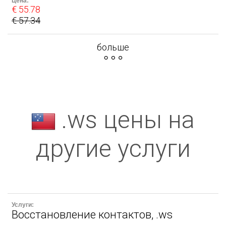
€ 55.78
€ 57.34
больше
.ws цены на
другие услуги
Восстановление контактов, .ws