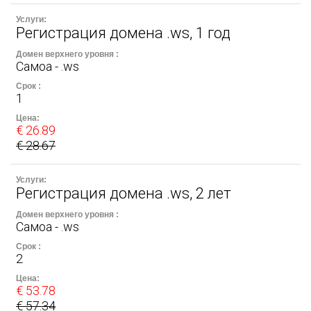
Регистрация домена .ws, 1 год
Самоа - .ws
1
€ 26.89
€ 28.67
Регистрация домена .ws, 2 лет
Самоа - .ws
2
€ 53.78
€ 57.34