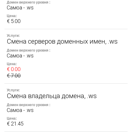
Самоа - .ws
€ 5.00
Смена серверов доменных имен, .ws
Самоа - .ws
€ 0.00
€ 7.00
Смена владельца домена, .ws
Самоа - .ws
€ 21.45