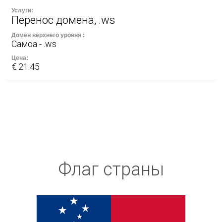
Перенос домена, .ws
Самоа - .ws
€ 21.45
Флаг страны