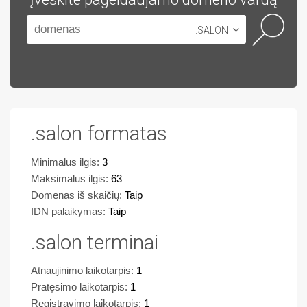
.SALON
.salon formatas
Minimalus ilgis:
3
Maksimalus ilgis:
63
Domenas iš skaičių:
Taip
IDN palaikymas:
Taip
.salon terminai
Atnaujinimo laikotarpis:
1
Pratęsimo laikotarpis:
1
Registravimo laikotarpis:
1