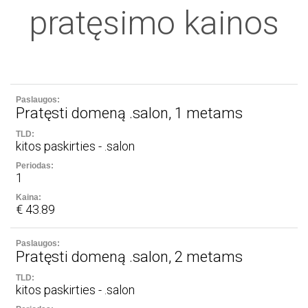
pratęsimo kainos
Pratęsti domeną .salon, 1 metams
kitos paskirties - .salon
1
€ 43.89
Pratęsti domeną .salon, 2 metams
kitos paskirties - .salon