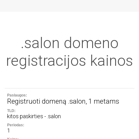
.salon domeno
registracijos kainos
Registruoti domeną .salon, 1 metams
kitos paskirties - .salon
1