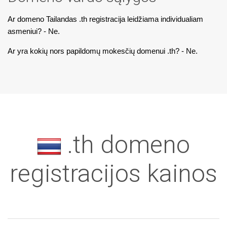
Ar domeno Tailandas .th registracija leidžiama individualiam
asmeniui? - Ne.
Ar yra kokių nors papildomų mokesčių domenui .th? - Ne.
.th domeno
registracijos kainos