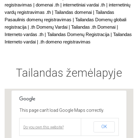
registravimas | domenai .th | internetiniai vardai .th | internetinių
vardų registravimas .th | Tailandas domenai | Tailandas
Pasaulinis domenų registravimas | Tailandas Domenų globali
registracija | .th Domenų Vardai | Tailandas .th Domenai |
Interneto vardas .th | Tailandas Domenų Registracija | Tailandas
Interneto vardai | .th domeno registravimas
Tailandas žemėlapyje
This page can't load Google Maps correctly.
OK
Do you own this website?