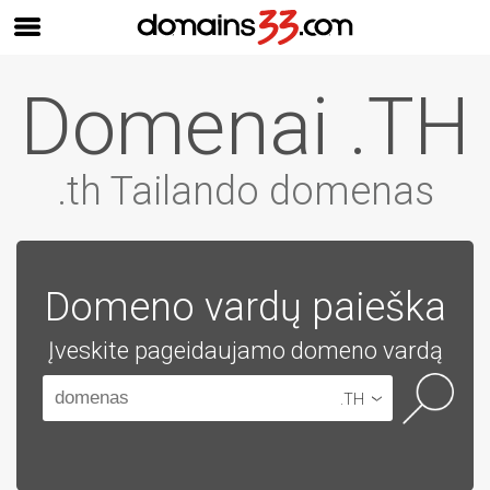
Domenai .TH
.th Tailando domenas
Domeno vardų paieška
Įveskite pageidaujamo domeno vardą
.TH