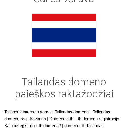
Tailandas domeno
paieškos raktažodžiai
Tailandas interneto vardai | Tailandas domenai | Tailandas
domenų registravimas | Domenas .th | .th domenų registracija |
Kaip užregistruoti .th domeną? | domeno .th Tailandas