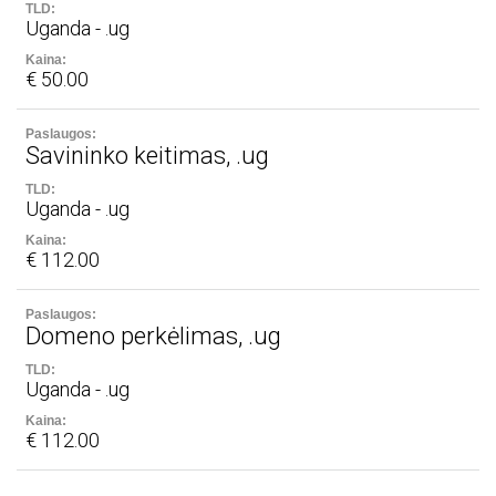
Uganda - .ug
€ 50.00
Savininko keitimas, .ug
Uganda - .ug
€ 112.00
Domeno perkėlimas, .ug
Uganda - .ug
€ 112.00