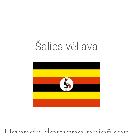
Šalies
vėliava