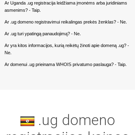
Ar Uganda .ug registracija leidžiama įmonėms arba juridiniams
asmenims? - Taip.
Ar .ug domeno registravimui reikalingas prekės ženklas? - Ne.
Ar .ug turi ypatingą panaudojimą? - Ne.
Ar yra kitos informacijos, kurią reikėtų žinoti apie domeną .ug? -
Ne.
Ar domenui .ug prieinama WHOIS privatumo paslauga? - Taip.
.ug domeno