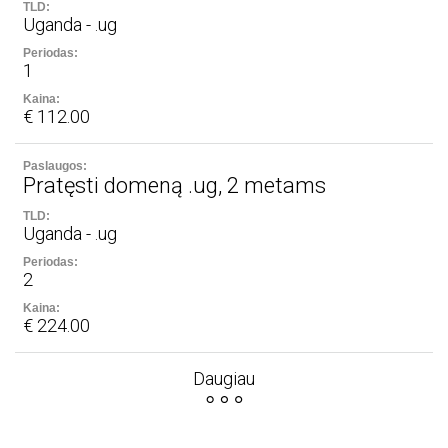
Uganda - .ug
1
€ 112.00
Pratęsti domeną .ug, 2 metams
Uganda - .ug
2
€ 224.00
Daugiau