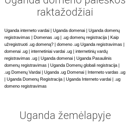
Uganda domeno paieškos
raktažodžiai
Uganda interneto vardai | Uganda domenai | Uganda domenų
registravimas | Domenas .ug | .ug domenų registracija | Kaip
užregistruoti .ug domeną? | domeno .ug Uganda registravimas |
domenai .ug | internetiniai vardai .ug | internetinių vardų
registravimas .ug | Uganda domenai | Uganda Pasaulinis
domenų registravimas | Uganda Domenų globali registracija |
.ug Domenų Vardai | Uganda .ug Domenai | Interneto vardas .ug
| Uganda Domenų Registracija | Uganda Interneto vardai | .ug
domeno registravimas
Uganda žemėlapyje