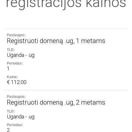
registracijos kainos
Registruoti domeną .ug, 1 metams
Uganda - .ug
1
€ 112.00
Registruoti domeną .ug, 2 metams
Uganda - .ug
2