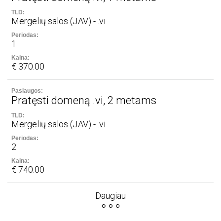
Mergelių salos (JAV) - .vi
1
€ 370.00
Pratęsti domeną .vi, 2 metams
Mergelių salos (JAV) - .vi
2
€ 740.00
Daugiau