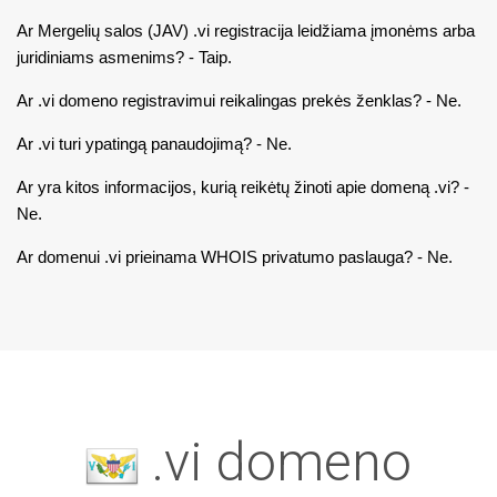
Ar Mergelių salos (JAV) .vi registracija leidžiama įmonėms arba
juridiniams asmenims? - Taip.
Ar .vi domeno registravimui reikalingas prekės ženklas? - Ne.
Ar .vi turi ypatingą panaudojimą? - Ne.
Ar yra kitos informacijos, kurią reikėtų žinoti apie domeną .vi? -
Ne.
Ar domenui .vi prieinama WHOIS privatumo paslauga? - Ne.
.vi domeno