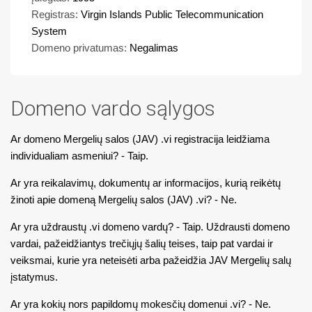
Registras:
Virgin Islands Public Telecommunication
System
Domeno privatumas:
Negalimas
Domeno vardo sąlygos
Ar domeno Mergelių salos (JAV) .vi registracija leidžiama
individualiam asmeniui? - Taip.
Ar yra reikalavimų, dokumentų ar informacijos, kurią reikėtų
žinoti apie domeną Mergelių salos (JAV) .vi? - Ne.
Ar yra uždraustų .vi domeno vardų? - Taip. Uždrausti domeno
vardai, pažeidžiantys trečiųjų šalių teises, taip pat vardai ir
veiksmai, kurie yra neteisėti arba pažeidžia JAV Mergelių salų
įstatymus.
Ar yra kokių nors papildomų mokesčių domenui .vi? - Ne.