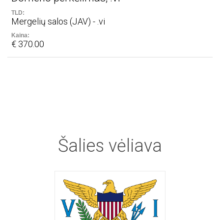
Mergelių salos (JAV) - .vi
€ 370.00
Šalies
vėliava