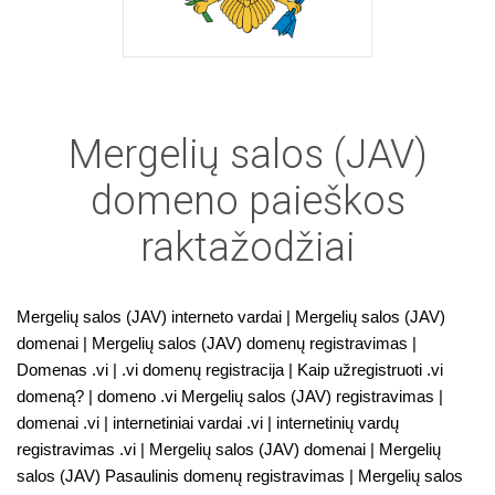
Mergelių salos (JAV)
domeno paieškos
raktažodžiai
Mergelių salos (JAV) interneto vardai | Mergelių salos (JAV)
domenai | Mergelių salos (JAV) domenų registravimas |
Domenas .vi | .vi domenų registracija | Kaip užregistruoti .vi
domeną? | domeno .vi Mergelių salos (JAV) registravimas |
domenai .vi | internetiniai vardai .vi | internetinių vardų
registravimas .vi | Mergelių salos (JAV) domenai | Mergelių
salos (JAV) Pasaulinis domenų registravimas | Mergelių salos