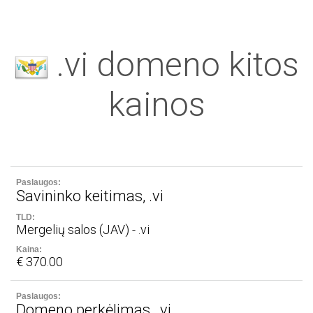
.vi domeno kitos
kainos
Savininko keitimas, .vi
Mergelių salos (JAV) - .vi
€ 370.00
Domeno perkėlimas, .vi