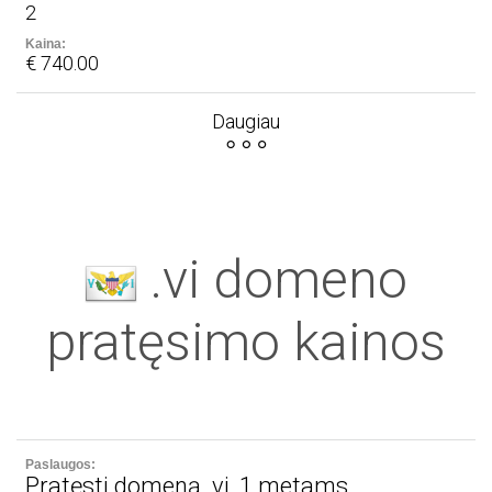
2
€ 740.00
Daugiau
.vi domeno
pratęsimo kainos
Pratęsti domeną .vi, 1 metams